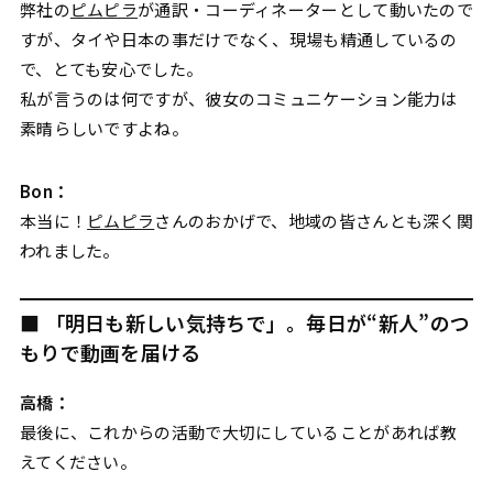
弊社の
ピムピラ
が通訳・コーディネーターとして動いたので
すが、タイや日本の事だけでなく、現場も精通しているの
で、とても安心でした。
私が言うのは何ですが、彼女のコミュニケーション能力は
素晴らしいですよね。
Bon：
本当に！
ピムピラ
さんのおかげで、地域の皆さんとも深く関
われました。
■ 「明日も新しい気持ちで」。毎日が“新人”のつ
もりで動画を届ける
高橋：
最後に、これからの活動で大切にしていることがあれば教
えてください。