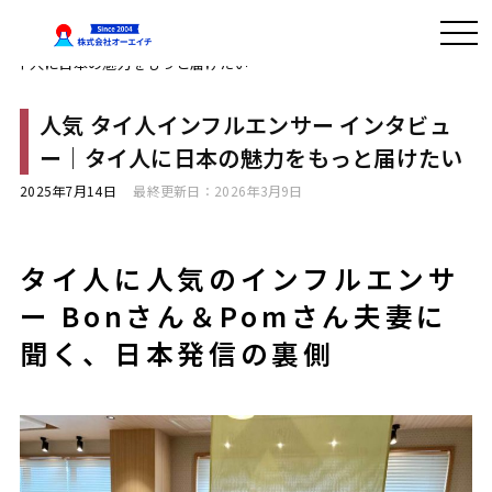
HOME
»
タイマーケティングの研究レポート
»
Pantip・WEB広告・SNS
マーケティング関連
» 人気 タイ人インフルエンサー インタビュー｜タ
イ人に日本の魅力をもっと届けたい
人気 タイ人インフルエンサー インタビュ
ー｜タイ人に日本の魅力をもっと届けたい
2025年7月14日
最終更新日：2026年3月9日
タイ人に
人気のインフルエンサ
ー Bonさん＆Pomさん夫妻に
聞く、日本発信の裏側