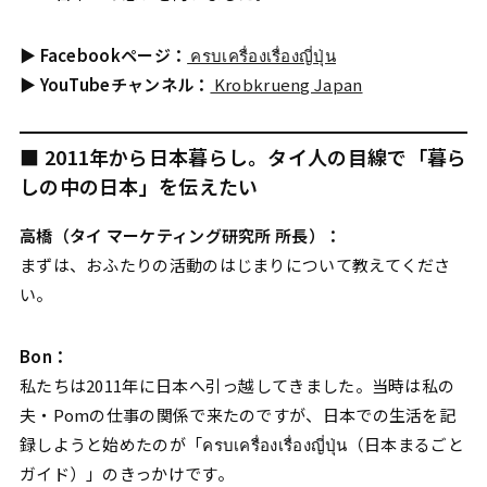
▶︎
Facebookページ：
ครบเครื่องเรื่องญี่ปุ่น
▶︎
YouTubeチャンネル：
Krobkrueng Japan
■ 2011年から日本暮らし。タイ人の目線で「暮ら
しの中の日本」を伝えたい
高橋（タイ マーケティング研究所 所長）：
まずは、おふたりの活動のはじまりについて教えてくださ
い。
Bon：
私たちは2011年に日本へ引っ越してきました。当時は私の
夫・Pomの仕事の関係で来たのですが、日本での生活を記
録しようと始めたのが「ครบเครื่องเรื่องญี่ปุ่น（日本まるごと
ガイド）」のきっかけです。