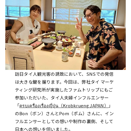
訪日タイ人観光客の誘致において、SNSでの発信
は大きな鍵を握ります。今回は、弊社タイ マーケ
ティング研究所が実施したファムトリップにもご
参加いただいた、タイ人夫婦インフルエンサー
「
ครบเครื่องเรื่องญี่ปุ่น（Krobkrueng JAPAN）
」
のBon（ボン）さんとPom（ポム）さんに、イン
フルエンサーとしての想いや制作の裏側、そして
日本への想いを伺いました。